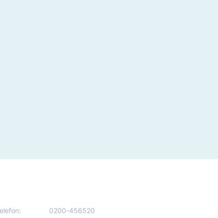
elefon:
0200-456520