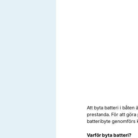
Att byta batteri i båte
prestanda. För att göra 
batteribyte genomförs k
Varför byta batteri?