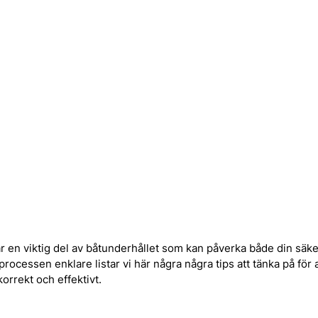
n är en viktig del av båtunderhållet som kan påverka både din säk
processen enklare listar vi här några några tips att tänka på för at
orrekt och effektivt.