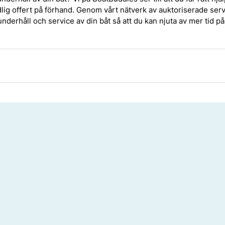
ydlig offert på förhand. Genom vårt nätverk av auktoriserade serv
nderhåll och service av din båt så att du kan njuta av mer tid på