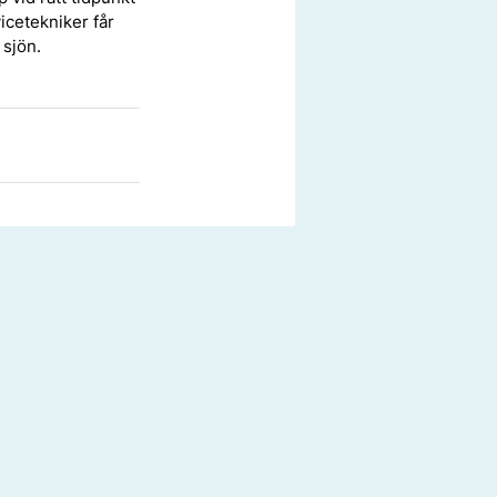
icetekniker får 
 sjön.