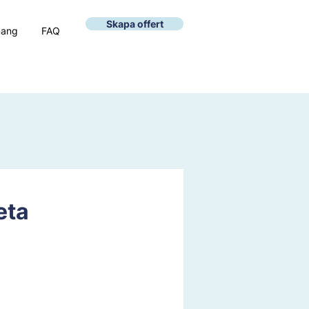
Skapa offert
mang
FAQ
eta