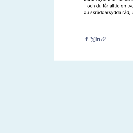
– och du får alltid en t
du skräddarsydda råd, u