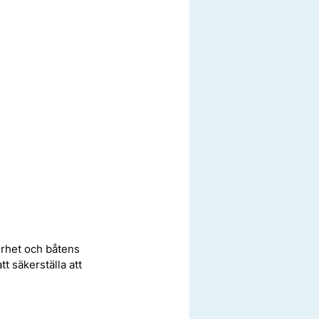
erhet och båtens 
t säkerställa att 